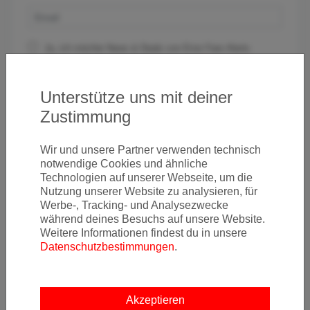
Ja, ich möchte News & Deals von Error Fare Alerts
abonnieren und ich habe die Hinweise zum
Datenschutz
gelesen und akzeptiert.
Unterstütze uns mit deiner
Kostenlos abonnieren
Zustimmung
Wir und unsere Partner verwenden technisch
notwendige Cookies und ähnliche
Technologien auf unserer Webseite, um die
Nutzung unserer Website zu analysieren, für
Werbe-, Tracking- und Analysezwecke
während deines Besuchs auf unsere Website.
Weitere Informationen findest du in unsere
Datenschutzbestimmungen
.
Akzeptieren