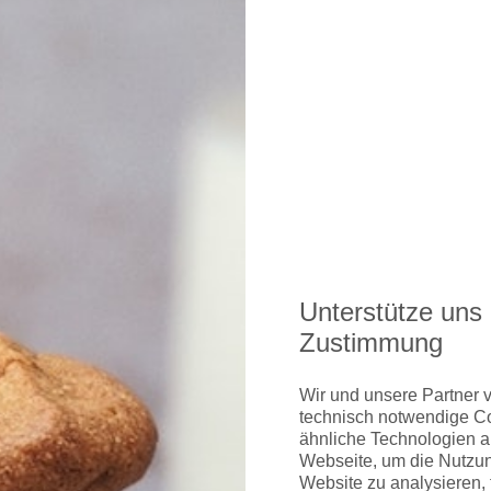
 Miles &amp; More Meilen sichern – erstes Jahr kostenlos Die
clays brin...
Read m
Unterstütze uns 
Zustimmung
Wir und unsere Partner
technisch notwendige C
ähnliche Technologien a
Webseite, um die Nutzu
Website zu analysieren, 