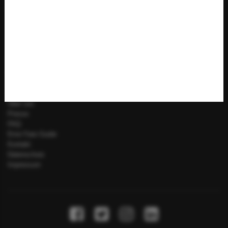
Apps
About
Blog
Alle Deals
Hotelsuche
Über uns
Presse
FAQ
Error Fare Guide
Kontakt
Datenschutz
Impressum