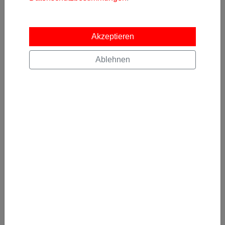
gelesen und akzeptiert.
Kostenlos abonnieren
Akzeptieren
Ablehnen