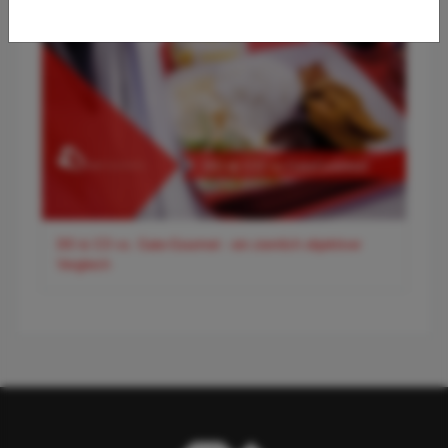
DO & CO vs. Gate-Gourmet - ein ziemlich objektiver
Vergleich