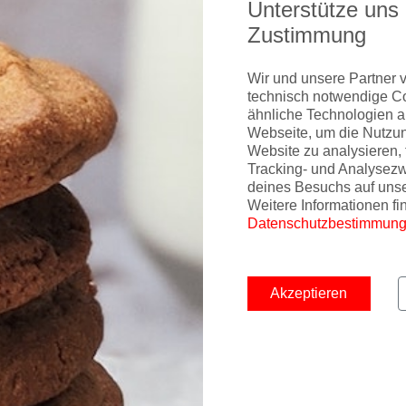
Unterstütze uns 
Zustimmung
Wir und unsere Partner
technisch notwendige C
ähnliche Technologien a
Webseite, um die Nutzu
Website zu analysieren, 
Tracking- und Analysez
deines Besuchs auf uns
Weitere Informationen fi
Datenschutzbestimmun
Akzeptieren