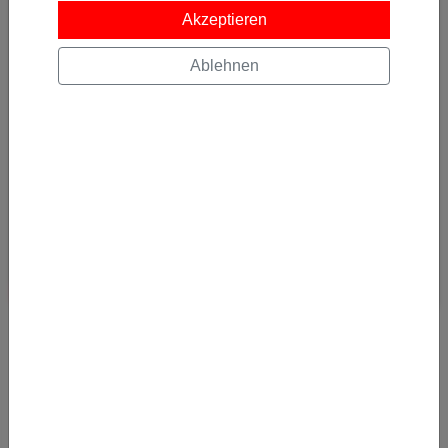
Akzeptieren
Ablehnen