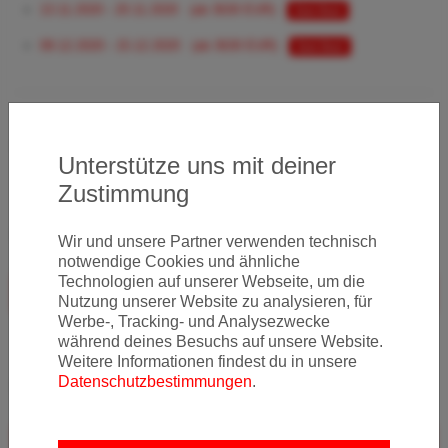
13.11.2020 - 20.11.2020 (ab 3630 EUR)
Zum Deal
08.12.2020 - 15.12.2020 (ab 3630 EUR)
Zum Deal
Aktivitäten
Unterstütze uns mit deiner
Zustimmung
Passende Kreditkarten zum Deal
Wir und unsere Partner verwenden technisch
notwendige Cookies und ähnliche
Technologien auf unserer Webseite, um die
Zu den Kreditkarten
Nutzung unserer Website zu analysieren, für
Werbe-, Tracking- und Analysezwecke
während deines Besuchs auf unsere Website.
Weitere Informationen findest du in unsere
Datenschutzbestimmungen
.
Passender Mietwagen zum Deal
Zu den Mietwägen