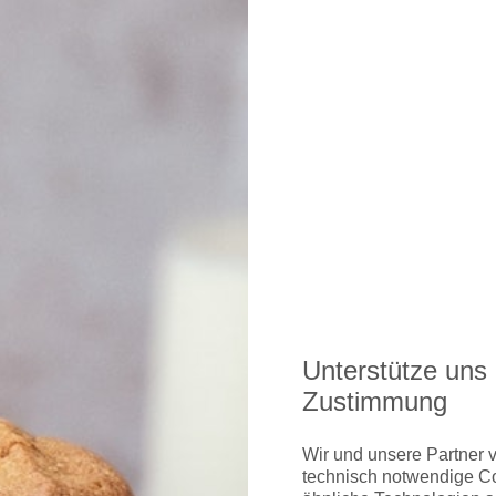
Unterstütze uns 
Zustimmung
Wir und unsere Partner
technisch notwendige C