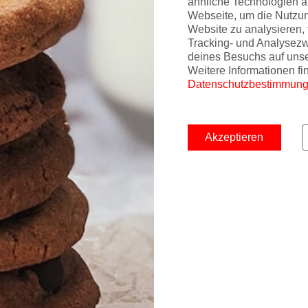
ähnliche Technologien a
Webseite, um die Nutzu
Website zu analysieren, 
Tracking- und Analysez
deines Besuchs auf uns
Weitere Informationen fi
Datenschutzbestimmun
Akzeptieren