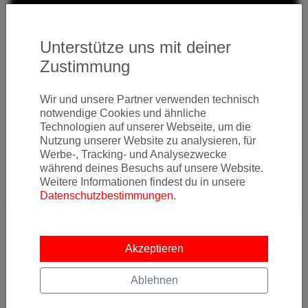
Unterstütze uns mit deiner
Zustimmung
Wir und unsere Partner verwenden technisch
notwendige Cookies und ähnliche
Technologien auf unserer Webseite, um die
Nutzung unserer Website zu analysieren, für
Werbe-, Tracking- und Analysezwecke
während deines Besuchs auf unsere Website.
Weitere Informationen findest du in unsere
Datenschutzbestimmungen
.
Akzeptieren
Ablehnen