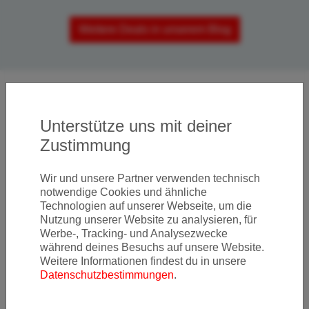
Weitere Deals in unserem Blog
SO EINFACH FUNKTIONIERT
Unterstütze uns mit deiner
ES
Zustimmung
in nur 3 Schritten
Wir und unsere Partner verwenden technisch
notwendige Cookies und ähnliche
Technologien auf unserer Webseite, um die
Nutzung unserer Website zu analysieren, für
Werbe-, Tracking- und Analysezwecke
während deines Besuchs auf unsere Website.
Weitere Informationen findest du in unsere
Datenschutzbestimmungen
.