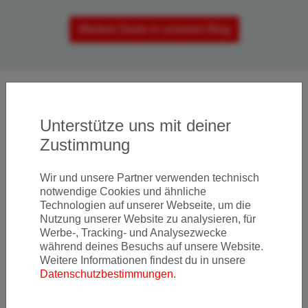
Weitere Deals in unserem Blog
SO EINFACH FUNKTIONIERT
Unterstütze uns mit deiner
ES
Zustimmung
in nur 3 Schritten
Wir und unsere Partner verwenden technisch
notwendige Cookies und ähnliche
Technologien auf unserer Webseite, um die
Nutzung unserer Website zu analysieren, für
Werbe-, Tracking- und Analysezwecke
während deines Besuchs auf unsere Website.
Weitere Informationen findest du in unsere
Datenschutzbestimmungen
.