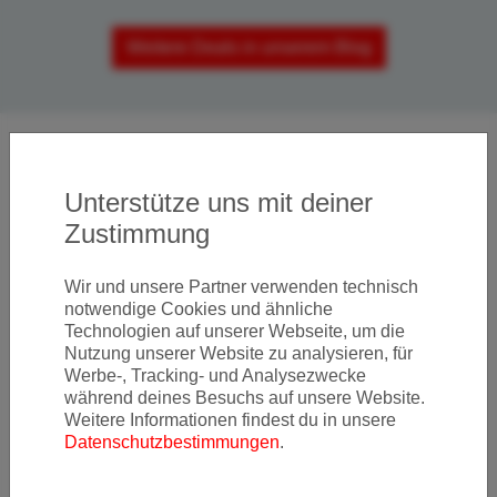
Weitere Deals in unserem Blog
SO EINFACH FUNKTIONIERT
Unterstütze uns mit deiner
ES
Zustimmung
in nur 3 Schritten
Wir und unsere Partner verwenden technisch
notwendige Cookies und ähnliche
Technologien auf unserer Webseite, um die
Nutzung unserer Website zu analysieren, für
Werbe-, Tracking- und Analysezwecke
während deines Besuchs auf unsere Website.
Weitere Informationen findest du in unsere
Datenschutzbestimmungen
.