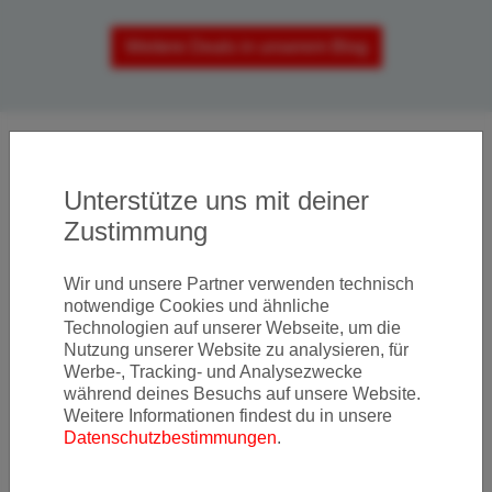
Weitere Deals in unserem Blog
SO EINFACH FUNKTIONIERT
Unterstütze uns mit deiner
ES
Zustimmung
in nur 3 Schritten
Wir und unsere Partner verwenden technisch
notwendige Cookies und ähnliche
Technologien auf unserer Webseite, um die
Nutzung unserer Website zu analysieren, für
Werbe-, Tracking- und Analysezwecke
während deines Besuchs auf unsere Website.
Weitere Informationen findest du in unsere
Datenschutzbestimmungen
.