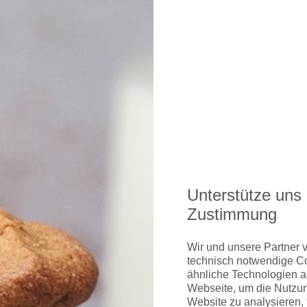
Wir durchsuchen das Web
automatisiert nach Error Fares und
De
besonders günstigen Reisedeals.
Unterstütze uns 
Zustimmung
Wir und unsere Partner
technisch notwendige C
ähnliche Technologien a
Webseite, um die Nutzu
Website zu analysieren, 