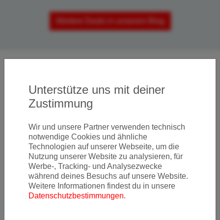
Weitere Deals in unserem Blog
SO EINFACH FUNKTIONIERT
Unterstütze uns mit deiner
ES
Zustimmung
in nur 3 Schritten
Wir und unsere Partner verwenden technisch
notwendige Cookies und ähnliche
Technologien auf unserer Webseite, um die
Nutzung unserer Website zu analysieren, für
Werbe-, Tracking- und Analysezwecke
während deines Besuchs auf unsere Website.
Weitere Informationen findest du in unsere
Datenschutzbestimmungen
.