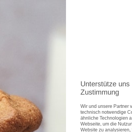
Wir durchsuchen das Web
automatisiert nach Error Fares und
De
besonders günstigen Reisedeals.
Unterstütze uns 
Zustimmung
Wir und unsere Partner
technisch notwendige C
ähnliche Technologien a
Webseite, um die Nutzu
Website zu analysieren, 