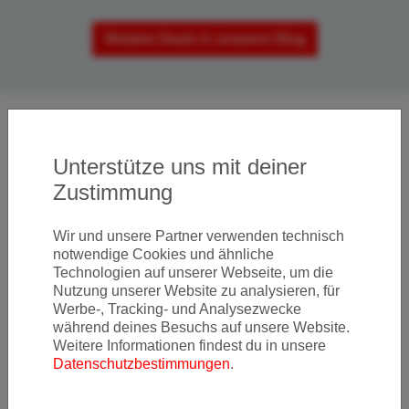
Weitere Deals in unserem Blog
SO EINFACH FUNKTIONIERT
Unterstütze uns mit deiner
ES
Zustimmung
in nur 3 Schritten
Wir und unsere Partner verwenden technisch
notwendige Cookies und ähnliche
Technologien auf unserer Webseite, um die
Nutzung unserer Website zu analysieren, für
Werbe-, Tracking- und Analysezwecke
während deines Besuchs auf unsere Website.
Weitere Informationen findest du in unsere
Datenschutzbestimmungen
.