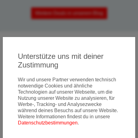
Weitere Deals in unserem Blog
SO EINFACH FUNKTIONIERT
Unterstütze uns mit deiner
ES
Zustimmung
in nur 3 Schritten
Wir und unsere Partner verwenden technisch
notwendige Cookies und ähnliche
Technologien auf unserer Webseite, um die
Nutzung unserer Website zu analysieren, für
Werbe-, Tracking- und Analysezwecke
während deines Besuchs auf unsere Website.
Weitere Informationen findest du in unsere
Datenschutzbestimmungen
.