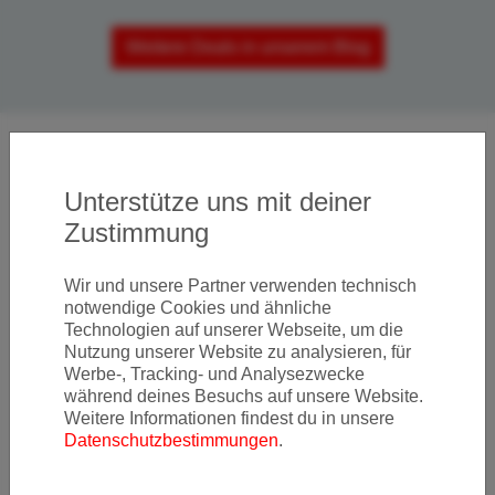
Weitere Deals in unserem Blog
SO EINFACH FUNKTIONIERT
Unterstütze uns mit deiner
ES
Zustimmung
in nur 3 Schritten
Wir und unsere Partner verwenden technisch
notwendige Cookies und ähnliche
Technologien auf unserer Webseite, um die
Nutzung unserer Website zu analysieren, für
Werbe-, Tracking- und Analysezwecke
während deines Besuchs auf unsere Website.
Weitere Informationen findest du in unsere
Datenschutzbestimmungen
.