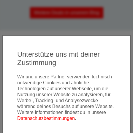
Weitere Deals in unserem Blog
SO EINFACH FUNKTIONIERT
Unterstütze uns mit deiner
ES
Zustimmung
in nur 3 Schritten
Wir und unsere Partner verwenden technisch
notwendige Cookies und ähnliche
Technologien auf unserer Webseite, um die
Nutzung unserer Website zu analysieren, für
Werbe-, Tracking- und Analysezwecke
während deines Besuchs auf unsere Website.
Weitere Informationen findest du in unsere
Datenschutzbestimmungen
.