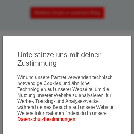
Weitere Deals in unserem Blog
SO EINFACH FUNKTIONIERT
Unterstütze uns mit deiner
ES
Zustimmung
in nur 3 Schritten
Wir und unsere Partner verwenden technisch
notwendige Cookies und ähnliche
Technologien auf unserer Webseite, um die
Nutzung unserer Website zu analysieren, für
Werbe-, Tracking- und Analysezwecke
während deines Besuchs auf unsere Website.
Weitere Informationen findest du in unsere
Datenschutzbestimmungen
.