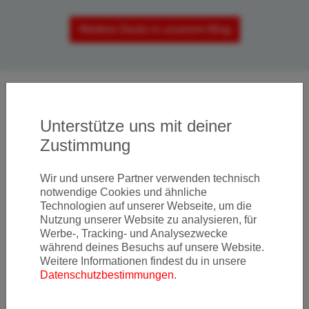
Weitere Deals in unserem Blog
SO EINFACH FUNKTIONIERT
Unterstütze uns mit deiner
ES
Zustimmung
in nur 3 Schritten
Wir und unsere Partner verwenden technisch
notwendige Cookies und ähnliche
Technologien auf unserer Webseite, um die
Nutzung unserer Website zu analysieren, für
Werbe-, Tracking- und Analysezwecke
während deines Besuchs auf unsere Website.
Weitere Informationen findest du in unsere
Datenschutzbestimmungen
.