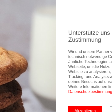
Unterstütze uns 
Zustimmung
Wir und unsere Partner
technisch notwendige C
ähnliche Technologien a
Webseite, um die Nutzu
Website zu analysieren, 
Tracking- und Analysez
deines Besuchs auf uns
Weitere Informationen fi
Datenschutzbestimmun
Akzeptieren