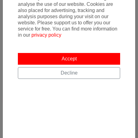
analyse the use of our website. Cookies are
also placed for advertising, tracking and
analysis purposes during your visit on our
website. Please support us to offer you our
service for free. You can find more information
in our
privacy policy
Accept
Decline
Auf der Langstrecke setzt Qatar Airways je nach Flugplan
den modernen
Airbus A350-900
oder die
Boeing 777-
300ER
ein. Beide Flugzeugtypen überzeugen mit einer
ruhigen Kabine, einem umfangreichen