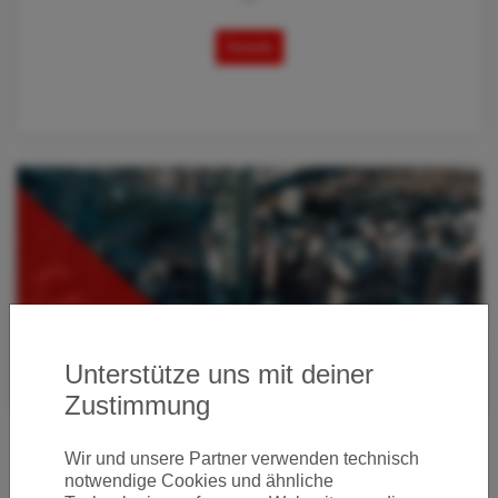
Details
Unterstütze uns mit deiner
Zustimmung
STAR ALLIANCE ECO-DEAL VON BERLIN NACH
Wir und unsere Partner verwenden technisch
SANTIAGO DE CHILE AB 374 EURO
notwendige Cookies und ähnliche