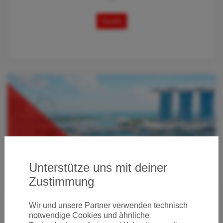
Details
Unterstütze uns mit deiner
Zustimmung
GUTE FLUGPREISE VON WIEN NACH SINGAPUR
Wir und unsere Partner verwenden technisch
01.12.2025 06:13
notwendige Cookies und ähnliche