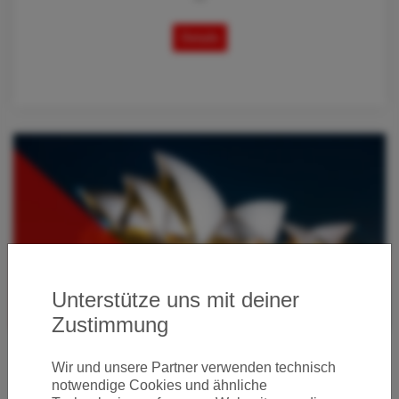
Details
Unterstütze uns mit deiner
Zustimmung
PREZZI D'OCCASIONE PER VOLI DA MILANO A
Wir und unsere Partner verwenden technisch
SYDNEY
notwendige Cookies und ähnliche