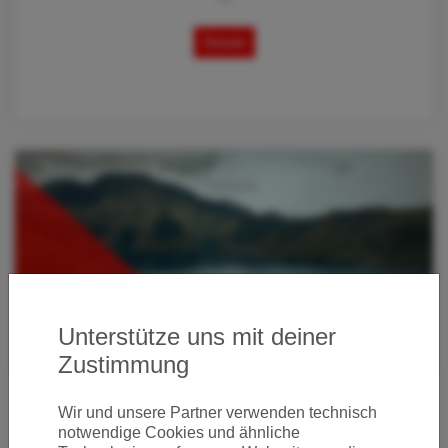
Details
Unterstütze uns mit deiner
Zustimmung
VON DER SCHWEIZ NACH GUINEA AB 225 EURO
Wir und unsere Partner verwenden technisch
23.09.2022 05:26
notwendige Cookies und ähnliche