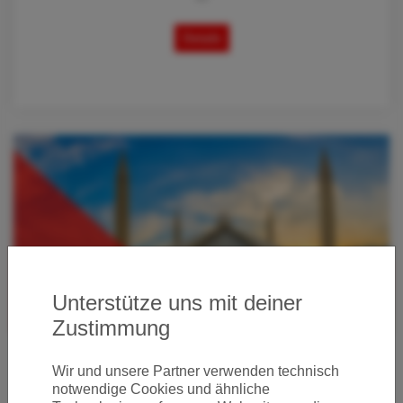
Details
Unterstütze uns mit deiner
Zustimmung
HOT: VON WIEN NACH PAKISTAN ZU
Wir und unsere Partner verwenden technisch
GÜNSTIGEN PREISEN
notwendige Cookies und ähnliche