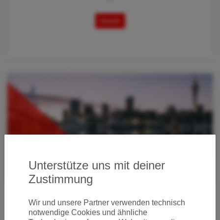
Details
Unterstütze uns mit deiner
Zustimmung
TOP DEAL DA VENEZIA PER LA NUOVA
Wir und unsere Partner verwenden technisch
ZELANDA A PREZZI BASSI
notwendige Cookies und ähnliche