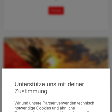
Details
Unterstütze uns mit deiner
Zustimmung
VON FRANKFURT NACH MOMBASA AB 356
Wir und unsere Partner verwenden technisch
EURO (H/R)
notwendige Cookies und ähnliche