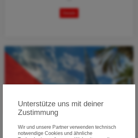
Details
Unterstütze uns mit deiner
Zustimmung
SWISS: HAMMER-DEAL PARTNER SPECIAL IN
Wir und unsere Partner verwenden technisch
DER BUSINESS-CLASS NACH DUBAI AB 849
notwendige Cookies und ähnliche
EURO