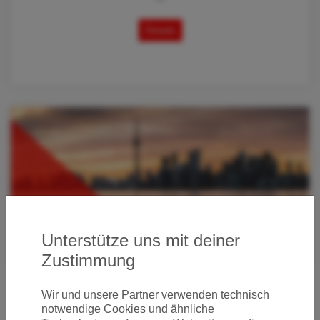
Details
Unterstütze uns mit deiner
Zustimmung
STAR ALLIANCE DEAL VON AMSTERDAM NACH
Wir und unsere Partner verwenden technisch
TORONTO
notwendige Cookies und ähnliche