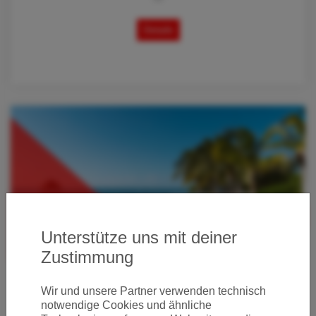
Details
Unterstütze uns mit deiner
Zustimmung
NON-STOP BUSINESS CLASS DEAL VON
Wir und unsere Partner verwenden technisch
FRANKFURT NACH MEXIKO
notwendige Cookies und ähnliche