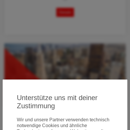
Details
Unterstütze uns mit deiner
Zustimmung
VON ZÜRICH NACH SAN FRANCISCO AB 291
Wir und unsere Partner verwenden technisch
EURO (H/R)
notwendige Cookies und ähnliche