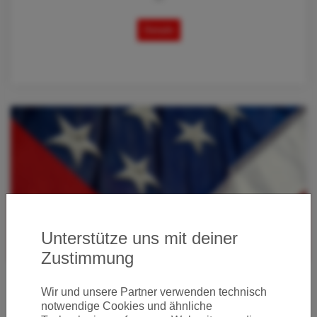
Details
Unterstütze uns mit deiner
Zustimmung
BUSINESS CLASS DEAL NORDAMERIKA AB
Wir und unsere Partner verwenden technisch
1.147 EURO
notwendige Cookies und ähnliche