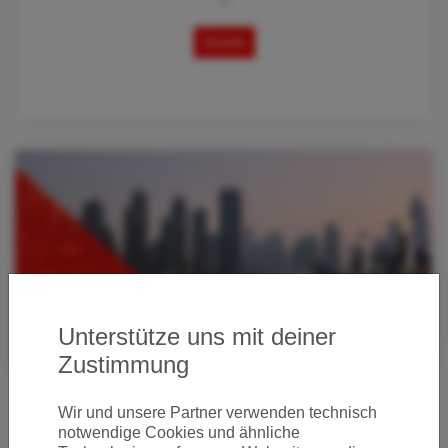
Details
Unterstütze uns mit deiner
Zustimmung
LAST-MINUTE: NON-STOP PREISKRACHER VON
Wir und unsere Partner verwenden technisch
BERLIN NACH DUBAI
notwendige Cookies und ähnliche