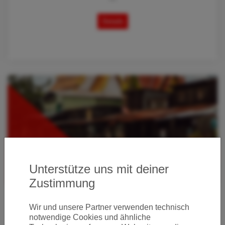
Details
Unterstütze uns mit deiner
Zustimmung
BUSINESS CLASS DEAL VON WIEN NACH
Wir und unsere Partner verwenden technisch
BANGKOK AB 1.638
notwendige Cookies und ähnliche