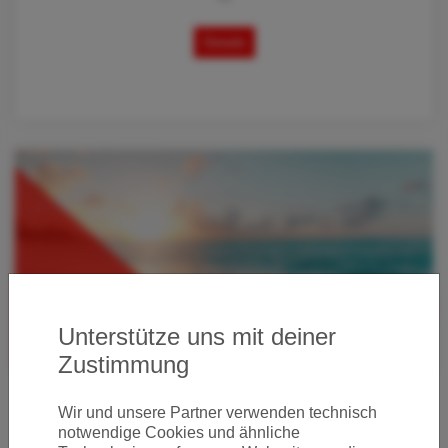
Details
Unterstütze uns mit deiner
Zustimmung
ERROR-FARE: BUSINESS CLASS ONEWAY
Wir und unsere Partner verwenden technisch
TICKETS IN DIE KARIBIK
notwendige Cookies und ähnliche