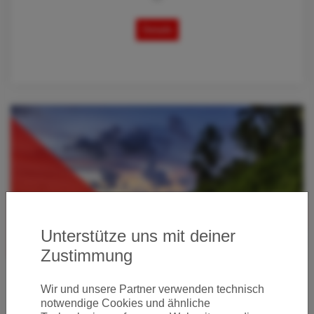
Details
Unterstütze uns mit deiner
Zustimmung
🇯🇲 BUSINESS CLASS NACH JAMAIKA AB 2.025
Wir und unsere Partner verwenden technisch
€ – NONSTOP MIT CONDOR NACH MONTEGO
notwendige Cookies und ähnliche
BAY