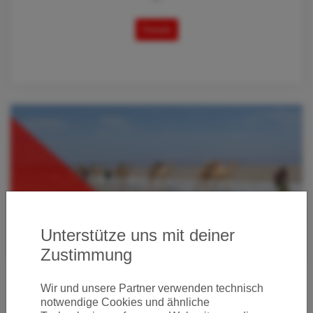
Details
Unterstütze uns mit deiner
Zustimmung
🌍 GÜNSTIG NACH OSTAFRIKA: ÄTHIOPIEN-
Wir und unsere Partner verwenden technisch
FLÜGE AB 370€ MIT ETIHAD AIRWAYS AB
notwendige Cookies und ähnliche
ZÜRICH