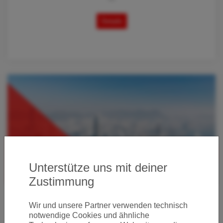
Details
Unterstütze uns mit deiner
Zustimmung
BUSINESS CLASS DEAL VON WIEN NACH HONG
Wir und unsere Partner verwenden technisch
KONG AB 1.557 EURO
notwendige Cookies und ähnliche