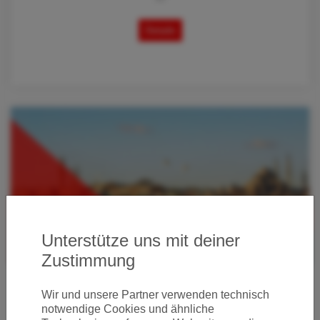
Details
Unterstütze uns mit deiner
Zustimmung
VON BERLIN NACH ISTANBUL AB GÜNSTIGEN
Wir und unsere Partner verwenden technisch
77 EURO (H/R)
notwendige Cookies und ähnliche