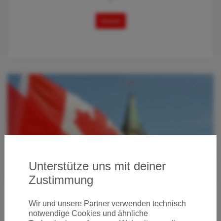
Details
Unterstütze uns mit deiner
Zustimmung
VON DER SCHWEIZ NACH KANADA AB 325
Wir und unsere Partner verwenden technisch
EURO (H/R)
notwendige Cookies und ähnliche