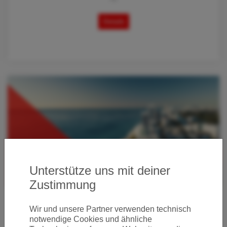
Details
Unterstütze uns mit deiner
Zustimmung
NON-STOP PREISKRACHER VON BERLIN NACH
Wir und unsere Partner verwenden technisch
MIAMI
notwendige Cookies und ähnliche