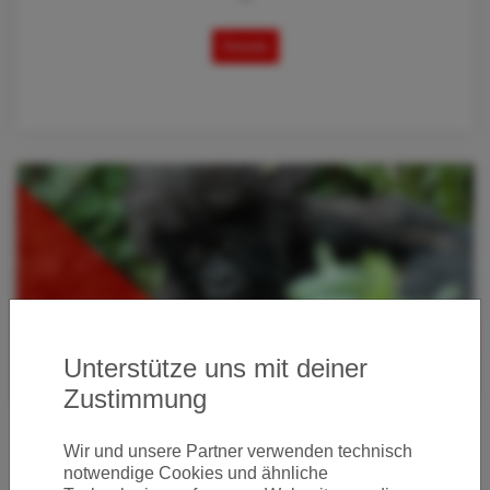
Details
Unterstütze uns mit deiner
Zustimmung
STAR ALLIANCE DEAL ITALIA - RWANDA
Wir und unsere Partner verwenden technisch
16.04.2024 05:23
notwendige Cookies und ähnliche