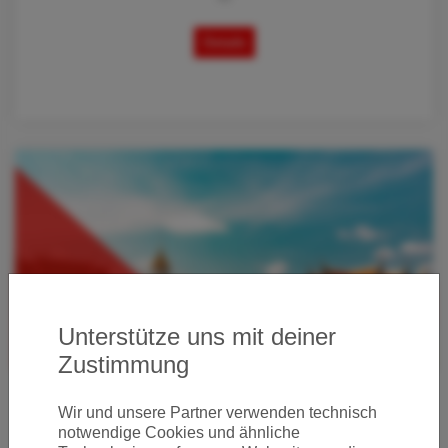
Details
Unterstütze uns mit deiner
Zustimmung
SINGAPORE AIR: VON MÜNCHEN NACH
Wir und unsere Partner verwenden technisch
BANGKOK AB 360 EURO (H/R)
notwendige Cookies und ähnliche